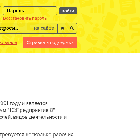
ВОЙТИ
Восстановить пароль
живание
Справка и поддержка
991 году и является
мм "1С:Предприятие 8"
слей, видов деятельности и
 требуется несколько рабочих