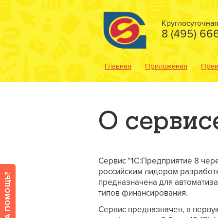
Круглосуточна
8 (495) 66
Главная
Приложения
Преи
О сервис
Сервис "1С:Предприятие 8 чере
российским лидером разработк
предназначена для автоматизац
типов финансирования.
Сервис предназначен, в перву