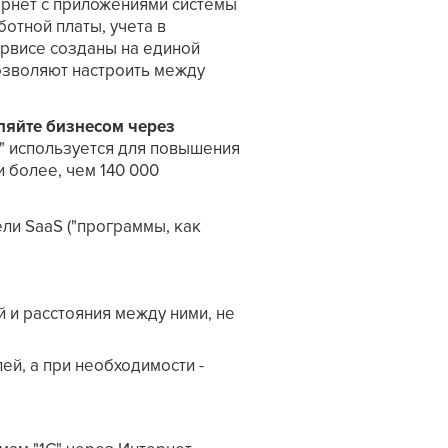
тернет с приложениями системы
ботной платы, учета в
ервисе созданы на единой
озволяют настроить между
вляйте бизнесом через
 используется для повышения
и более, чем 140 000
ли SaaS ("программы, как
 и расстояния между ними, не
й, а при необходимости -