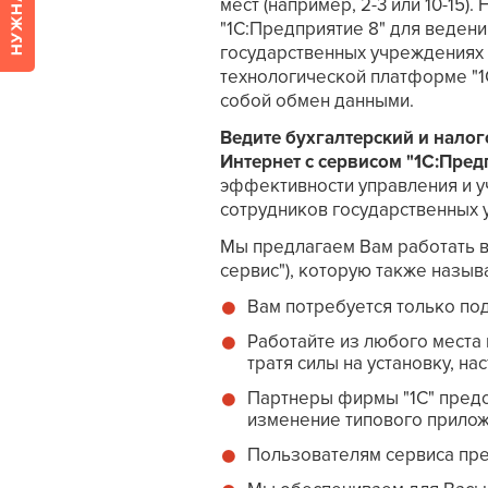
мест (например, 2-3 или 10-15
"1С:Предприятие 8" для ведени
государственных учреждениях 
технологической платформе "1
собой обмен данными.
Ведите бухгалтерский и налог
Интернет с сервисом "1С:Пред
эффективности управления и уч
сотрудников государственных 
Мы предлагаем Вам работать в
сервис"), которую также назыв
Вам потребуется только по
Работайте из любого места 
тратя силы на установку, н
Партнеры фирмы "1С" предо
изменение типового прилож
Пользователям сервиса пре