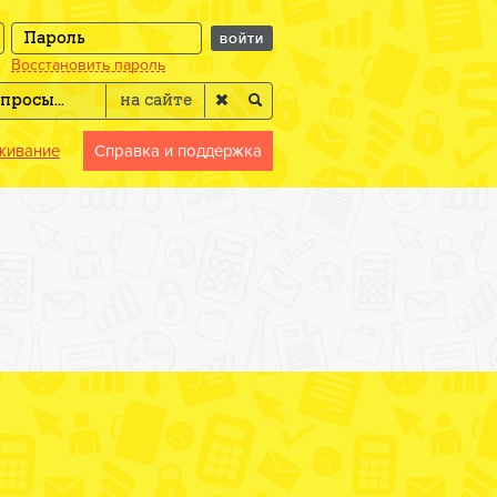
ВОЙТИ
Восстановить пароль
живание
Справка и поддержка