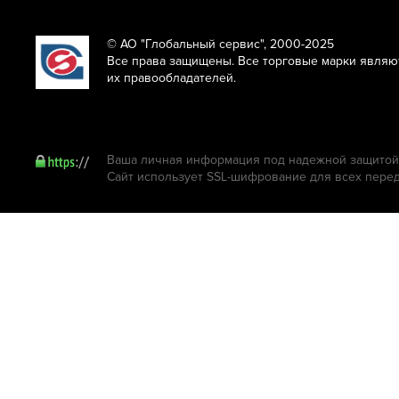
© АО "Глобальный сервис", 2000-2025
Все права защищены. Все торговые марки являю
их правообладателей.
Ваша личная информация под надежной защитой.
Сайт использует SSL-шифрование для всех пере