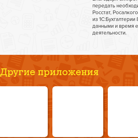
передать необход
Росстат, Росалког
из 1С:Бухгалтерии
данными и время е
деятельности.
Другие приложения