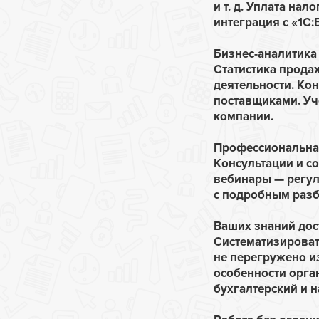
и т. д. Уплата на
интеграция с «1С:
Бизнес-аналитика
Статистика прода
деятельности. Ко
поставщиками. Уч
компании.
Профессиональн
Консультации и с
вебинары — регул
с подробным разб
Ваших знаний дос
Систематизироват
не перегружено и
особенности орган
бухгалтерский и н