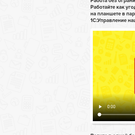
Работа без огран
Работайте как уго
на планшете в па
1С:Управление на