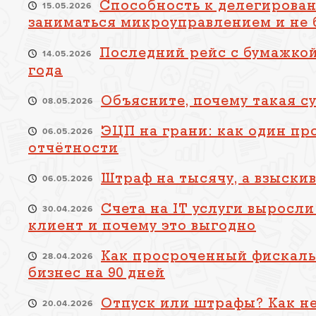
Способность к делегирован
15.05.2026
заниматься микроуправлением и не
Последний рейс с бумажкой:
14.05.2026
года
Объясните, почему такая с
08.05.2026
ЭЦП на грани: как один пр
06.05.2026
отчётности
Штраф на тысячу, а взыскив
06.05.2026
Счета на IT услуги выросли 
30.04.2026
клиент и почему это выгодно
Как просроченный фискаль
28.04.2026
бизнес на 90 дней
Отпуск или штрафы? Как не
20.04.2026