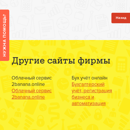
Назад
Другие сайты фирмы
Облачный сервис
Бух учёт онлайн
2banana.online
Бухгалтерский
Облачный сервис
учёт, регистрация
2banana.online
бизнеса и
автоматизация