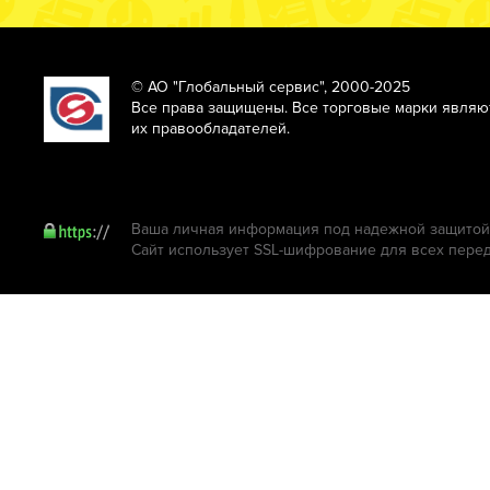
© АО "Глобальный сервис", 2000-2025
Все права защищены. Все торговые марки являю
их правообладателей.
Ваша личная информация под надежной защитой.
Сайт использует SSL-шифрование для всех пере