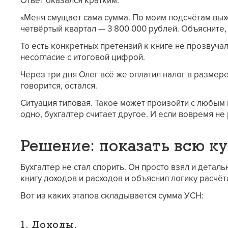
Ответ оказался кратким:
«Меня смущает сама сумма. По моим подсчётам выхо
четвёртый квартал — 3 800 000 рублей. Объясните, 
То есть конкретных претензий к книге не прозвуча
несогласие с итоговой цифрой.
Через три дня Олег всё же оплатил налог в размере
говорится, остался.
Ситуация типовая. Такое может произойти с любым
одно, бухгалтер считает другое. И если вовремя не
Решение: показать всю к
Бухгалтер не стал спорить. Он просто взял и дета
книгу доходов и расходов и объяснил логику расчёт
Вот из каких этапов складывается сумма УСН:
1. Доходы.