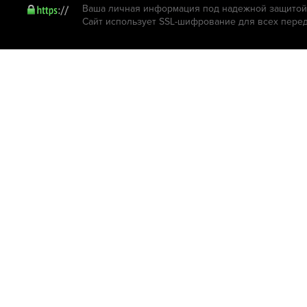
Ваша личная информация под надежной защитой.
Сайт использует SSL-шифрование для всех пере