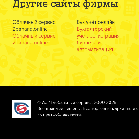
Другие сайты фирмы
Облачный сервис
Бух учёт онлайн
2banana.online
Бухгалтерский
Облачный сервис
учёт, регистрация
2banana.online
бизнеса и
автоматизация
© АО "Глобальный сервис", 2000-2025
Все права защищены. Все торговые марки являю
их правообладателей.