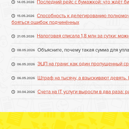
Последний рейс с бумажкой: что ждёт би
14.05.2026
Способность к делегированию полномоч
15.05.2026
бояться ошибок подчинённых
Налоговая списала 1,8 млн за сутки: мож
21.05.2026
Объясните, почему такая сумма для упл
08.05.2026
ЭЦП на грани: как один пропущенный ср
06.05.2026
Штраф на тысячу, а взыскивают девять. 
06.05.2026
Счета на IT услуги выросли в два раза: 
30.04.2026